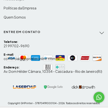
Políticas da Empresa
Quem Somos
ENTRE EM CONTATO
Telefone:
21 99702-9690
E-mail:
comercial@ghprinteronline.com.br
Endereço:
Av. Dom Hélder Câmara, 10354 - Cascadura - Rio de Janeiro(RJ)
Copyright GHPrinter - 37870419000104 - 2026. Todos os direitos reservados.