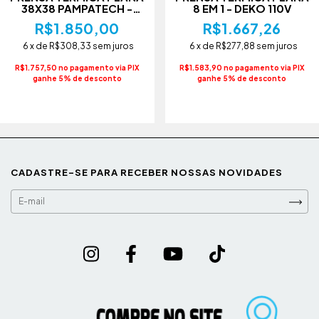
38X38 PAMPATECH -
8 EM 1 - DEKO 110V
DEKO 110V -
R$1.850,00
R$1.667,26
6
x de
R$308,33
sem juros
6
x de
R$277,88
sem juros
R$1.757,50 no pagamento via PIX
R$1.583,90 no pagamento via PIX
ganhe 5% de desconto
ganhe 5% de desconto
CADASTRE-SE PARA RECEBER NOSSAS NOVIDADES