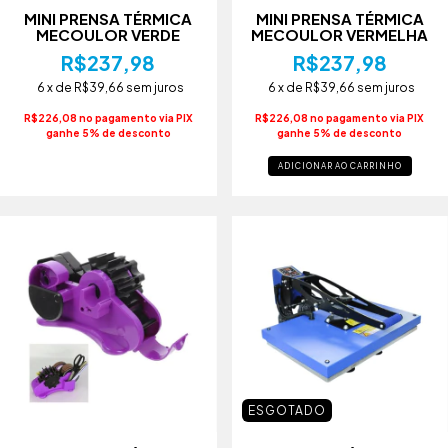
MINI PRENSA TÉRMICA
MINI PRENSA TÉRMICA
MECOULOR VERDE
MECOULOR VERMELHA
R$237,98
R$237,98
6
x de
R$39,66
sem juros
6
x de
R$39,66
sem juros
R$226,08 no pagamento via PIX
R$226,08 no pagamento via PIX
ganhe 5% de desconto
ganhe 5% de desconto
ADICIONAR AO CARRINHO
ESGOTADO