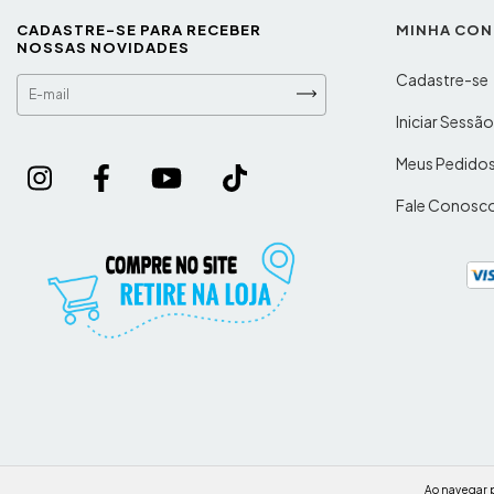
CADASTRE-SE PARA RECEBER
MINHA CON
NOSSAS NOVIDADES
Cadastre-se
Iniciar Sessã
Meus Pedido
Fale Conosc
Ao navegar p