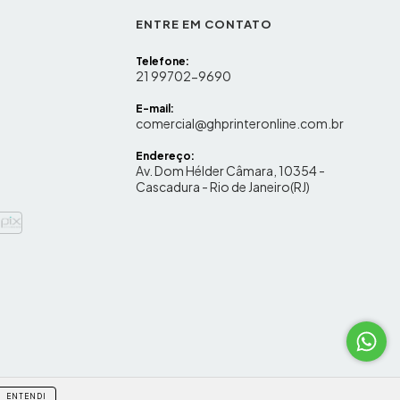
ENTRE EM CONTATO
Telefone:
21 99702-9690
E-mail:
comercial@ghprinteronline.com.br
Endereço:
Av. Dom Hélder Câmara, 10354 -
Cascadura - Rio de Janeiro(RJ)
ENTENDI