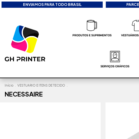
ENVIAMOS PARA TODO BRASIL
PARCE
Início
.
VESTUARIO E ITENS DE TECIDO
.
NECESSAIRE