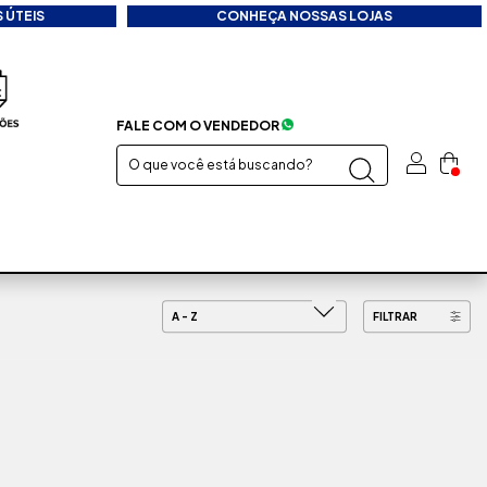
 ÚTEIS
CONHEÇA NOSSAS LOJAS
FALE COM O VENDEDOR
FILTRAR