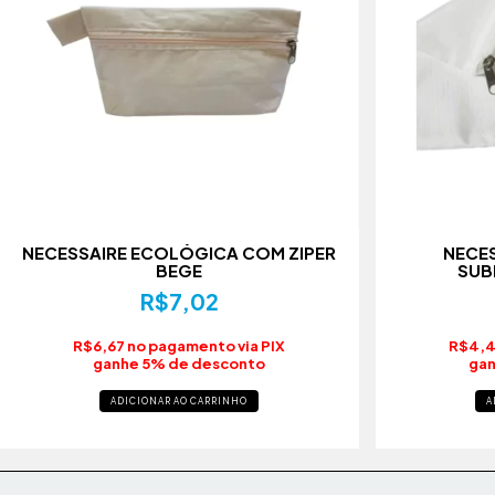
NECESSAIRE ECOLÓGICA COM ZIPER
NECES
BEGE
SUB
R$7,02
R$6,67 no pagamento via PIX
R$4,4
ganhe 5% de desconto
gan
A