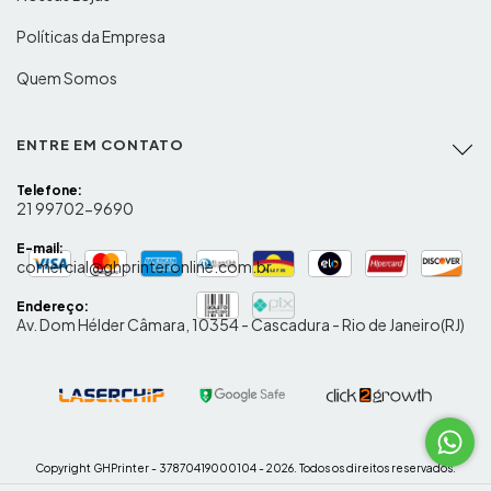
Políticas da Empresa
Quem Somos
ENTRE EM CONTATO
Telefone:
21 99702-9690
E-mail:
comercial@ghprinteronline.com.br
Endereço:
Av. Dom Hélder Câmara, 10354 - Cascadura - Rio de Janeiro(RJ)
Copyright GHPrinter - 37870419000104 - 2026. Todos os direitos reservados.