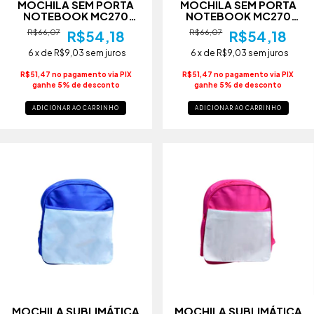
MOCHILA SEM PORTA
MOCHILA SEM PORTA
NOTEBOOK MC270
NOTEBOOK MC270
CINZA
PRETO
R$66,07
R$54,18
R$66,07
R$54,18
6
x de
R$9,03
sem juros
6
x de
R$9,03
sem juros
R$51,47 no pagamento via PIX
R$51,47 no pagamento via PIX
ganhe 5% de desconto
ganhe 5% de desconto
ADICIONAR AO CARRINHO
ADICIONAR AO CARRINHO
MOCHILA SUBLIMÁTICA
MOCHILA SUBLIMÁTICA