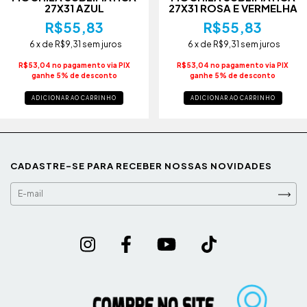
27X31 AZUL
27X31 ROSA E VERMELHA
R$55,83
R$55,83
6
x de
R$9,31
sem juros
6
x de
R$9,31
sem juros
R$53,04 no pagamento via PIX
R$53,04 no pagamento via PIX
ganhe 5% de desconto
ganhe 5% de desconto
ADICIONAR AO CARRINHO
ADICIONAR AO CARRINHO
CADASTRE-SE PARA RECEBER NOSSAS NOVIDADES