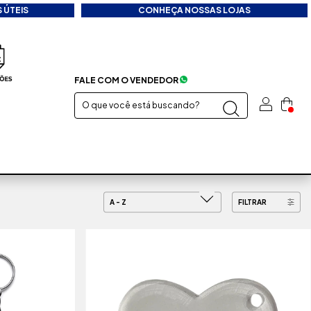
 ÚTEIS
CONHEÇA NOSSAS LOJAS
FALE COM O VENDEDOR
FILTRAR