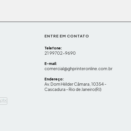
ENTRE EM CONTATO
Telefone:
21 99702-9690
E-mail:
comercial@ghprinteronline.com.br
Endereço:
Av. Dom Hélder Câmara, 10354 -
Cascadura - Rio de Janeiro(RJ)