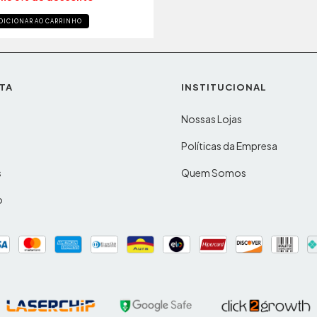
DICIONAR AO CARRINHO
TA
INSTITUCIONAL
Nossas Lojas
o
Políticas da Empresa
s
Quem Somos
o