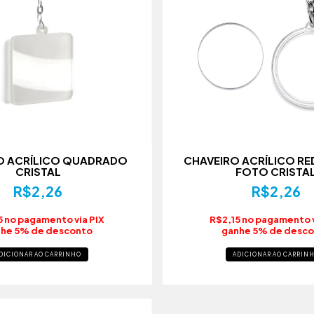
O ACRÍLICO QUADRADO
CHAVEIRO ACRÍLICO R
CRISTAL
FOTO CRISTA
R$2,26
R$2,26
5 no pagamento via PIX
R$2,15 no pagamento v
he 5% de desconto
ganhe 5% de desc
DICIONAR AO CARRINHO
ADICIONAR AO CARRIN