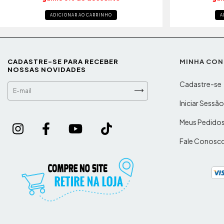
ADICIONAR AO CARRINHO
A
CADASTRE-SE PARA RECEBER
MINHA CON
NOSSAS NOVIDADES
Cadastre-se
Iniciar Sessã
Meus Pedido
Fale Conosc