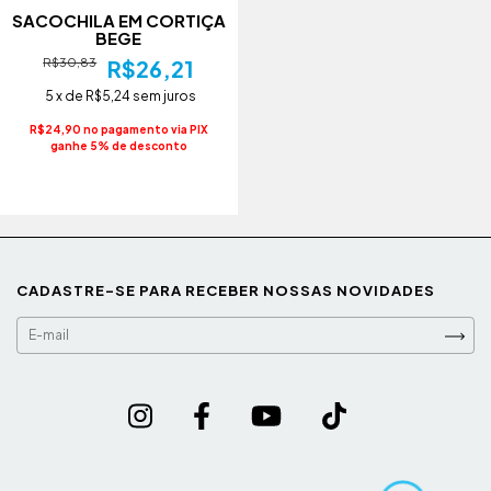
SACOCHILA EM CORTIÇA
BEGE
R$30,83
R$26,21
5
x de
R$5,24
sem juros
R$24,90 no pagamento via PIX
ganhe 5% de desconto
CADASTRE-SE PARA RECEBER NOSSAS NOVIDADES