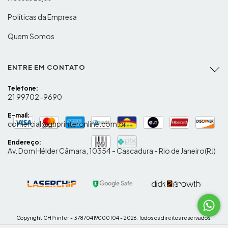
Políticas da Empresa
Quem Somos
ENTRE EM CONTATO
Telefone:
21 99702-9690
E-mail:
comercial@ghprinteronline.com.br
Endereço:
Av. Dom Hélder Câmara, 10354 - Cascadura - Rio de Janeiro(RJ)
Copyright GHPrinter - 37870419000104 - 2026. Todos os direitos reservados.