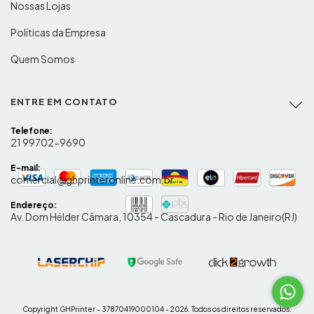
Nossas Lojas
Políticas da Empresa
Quem Somos
ENTRE EM CONTATO
Telefone:
21 99702-9690
E-mail:
comercial@ghprinteronline.com.br
Endereço:
Av. Dom Hélder Câmara, 10354 - Cascadura - Rio de Janeiro(RJ)
Copyright GHPrinter - 37870419000104 - 2026. Todos os direitos reservados.