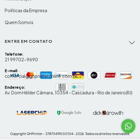
Políticas da Empresa
Quem Somos
ENTRE EM CONTATO
Telefone:
21 99702-9690
E-mail:
comercial@ghprinteronline.com.br
Endereço:
Av. Dom Hélder Câmara, 10354 - Cascadura - Rio de Janeiro(RJ)
Copyright GHPrinter - 37870419000104 - 2026. Todos os direitos reservados.