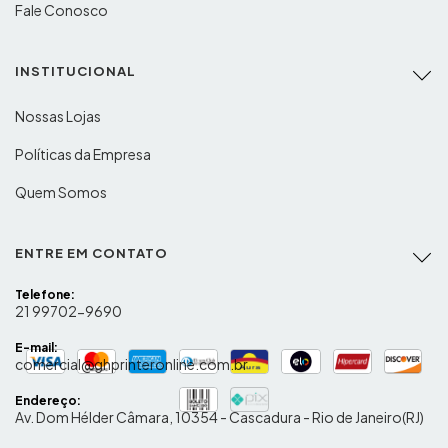
Fale Conosco
INSTITUCIONAL
Nossas Lojas
Políticas da Empresa
Quem Somos
ENTRE EM CONTATO
Telefone:
21 99702-9690
E-mail:
comercial@ghprinteronline.com.br
Endereço:
Av. Dom Hélder Câmara, 10354 - Cascadura - Rio de Janeiro(RJ)