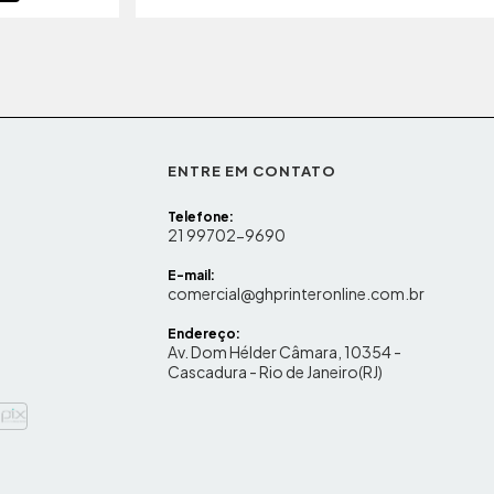
ENTRE EM CONTATO
Telefone:
21 99702-9690
E-mail:
comercial@ghprinteronline.com.br
Endereço:
Av. Dom Hélder Câmara, 10354 -
Cascadura - Rio de Janeiro(RJ)