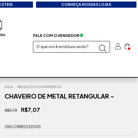
 ÚTEIS
CONHEÇA NOSSAS LOJAS
FALE COM O VENDEDOR
Início
.
PRODUTOS E SUPRIMENTOS
.
CHAVEIRO DE METAL RETANGULAR -
R$7,07
R$11,79
(SKU:01882032001)