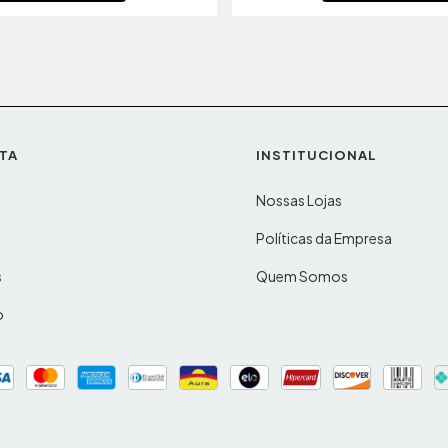
TA
INSTITUCIONAL
Nossas Lojas
o
Políticas da Empresa
s
Quem Somos
o