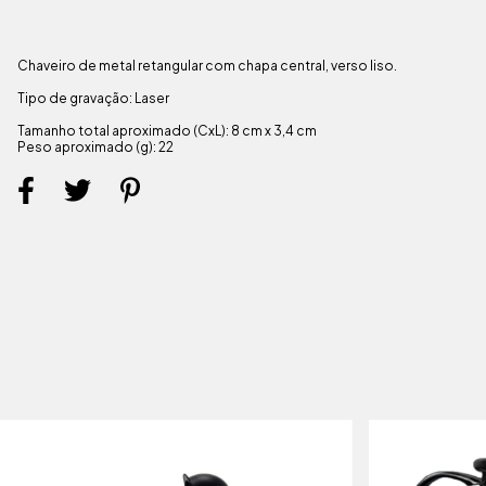
Chaveiro de metal retangular com chapa central, verso liso.
Tipo de gravação: Laser
Tamanho total aproximado (CxL): 8 cm x 3,4 cm
Peso aproximado (g): 22