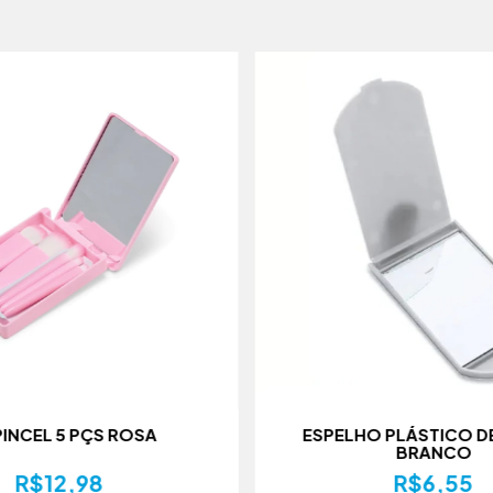
PINCEL 5 PÇS ROSA
ESPELHO PLÁSTICO D
BRANCO
R$12,98
R$6,55