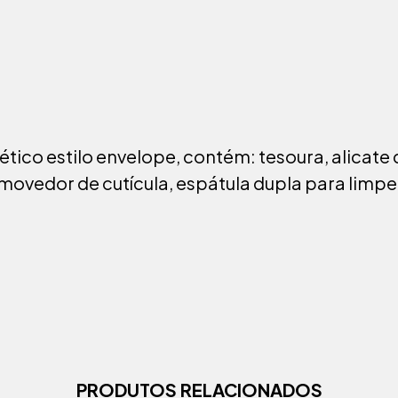
tico estilo envelope, contém: tesoura, alicate de
emovedor de cutícula, espátula dupla para limpe
PRODUTOS RELACIONADOS