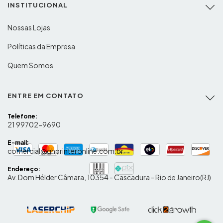
INSTITUCIONAL
Nossas Lojas
Políticas da Empresa
Quem Somos
ENTRE EM CONTATO
Telefone:
21 99702-9690
E-mail:
comercial@ghprinteronline.com.br
Endereço:
Av. Dom Hélder Câmara, 10354 - Cascadura - Rio de Janeiro(RJ)