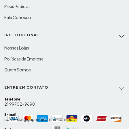
Meus Pedidos
Fale Conosco
INSTITUCIONAL
Nossas Lojas
Políticas da Empresa
Quem Somos
ENTRE EM CONTATO
Telefone:
21 99702-9690
E-mail:
comercial@ghprinteronline.com.br